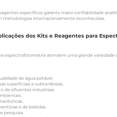
reagentes específicos garante maior confiabilidade analít
m metodologias internacionalmente reconhecidas.
aplicações dos Kits e Reagentes para Espec
ra espectrofotometria atendem uma grande variedade de 
.
ualidade de água potável.
as superficiais e subterrâneas.
 de efluentes industriais.
ambientais.
macêuticas.
mentícias e de bebidas.
de pesquisa.