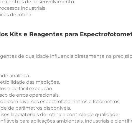
 e centros de desenvolvimento.
ocessos industriais.
cas de rotina.
os Kits e Reagentes para Espectrofotomet
gentes de qualidade influencia diretamente na precisão 
ade analítica.
etibilidade das medições.
os e de fácil execução.
co de erros operacionais.
de com diversos espectrofotômetros e fotômetros.
de de parâmetros disponíveis.
ises laboratoriais de rotina e controle de qualidade.
fiáveis para aplicações ambientais, industriais e científi