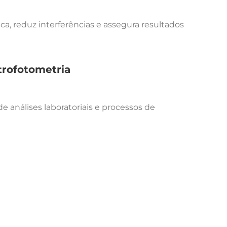
ica, reduz interferências e assegura resultados
trofotometria
análises laboratoriais e processos de