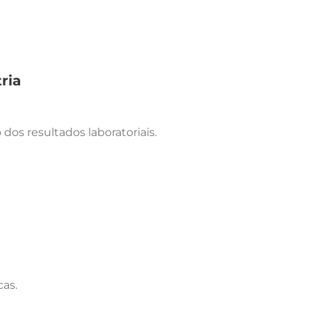
ria
dos resultados laboratoriais.
cas.