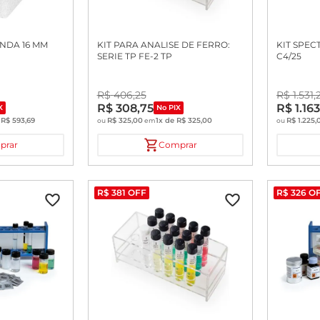
NDA 16 MM
KIT PARA ANALISE DE FERRO:
KIT SPEC
SERIE TP FE-2 TP
C4/25
R$
406
,
25
R$
1
.
531
,
R$
308
,
75
R$
1
.
163
X
No PIX
e
R$
593
,
69
R$
325
,
00
1
x de
R$
325
,
00
R$
1
.
225
,
ou
em
ou
prar
Comprar
R$
381
OFF
R$
326
O