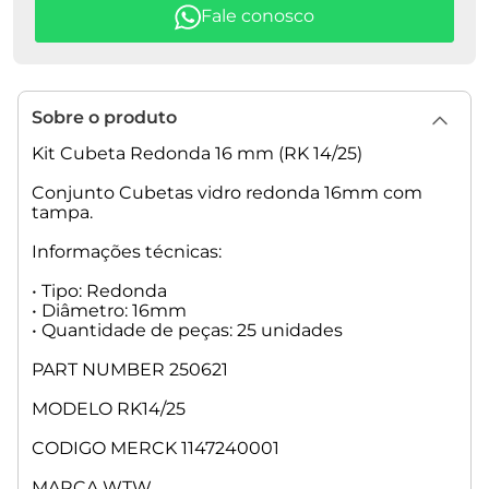
Sobre o produto
Kit Cubeta Redonda 16 mm (RK 14/25)
Conjunto Cubetas vidro redonda 16mm com
tampa.
Informações técnicas:
• Tipo: Redonda
• Diâmetro: 16mm
• Quantidade de peças: 25 unidades
PART NUMBER 250621
MODELO RK14/25
CODIGO MERCK 1147240001
MARCA WTW