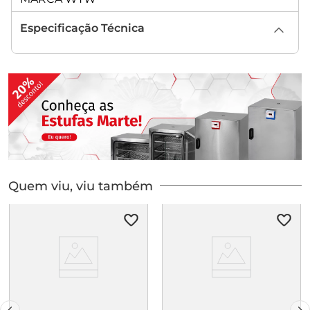
Especificação Técnica
Quem viu, viu também
KIT DE ANALISE DE
KIT TESTE TENSOATIVO