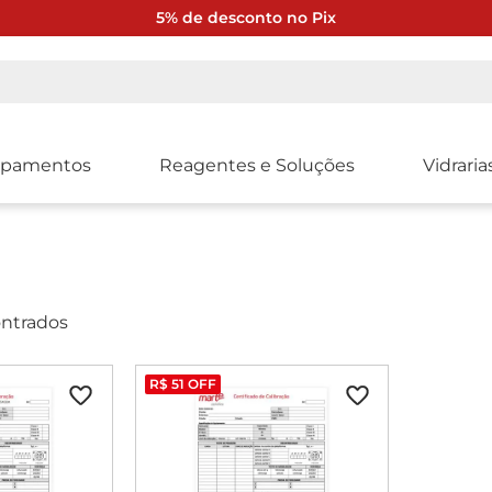
5% de desconto no Pix
ipamentos
Reagentes e Soluções
Vidraria
ntrados
R$
51
OFF