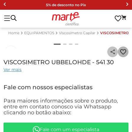
5% de desconto no Pix
EQUIPAMENTOS
Viscosímetro Capilar
VISCOSIMETRO U
VISCOSIMETRO UBBELOHDE - 541 30
Ver mais
Fale com nossos especialistas
Para maiores informações sobre o produto,
entre em contato conosco via Whatsapp
clicando no botão abaixo:
Fale com um especialista