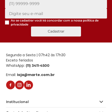
Ao se cadastrar você irá concordar com a nossa
política de
privacidade
Cadastrar
Segunda a Sexta | 07h42 às 17h30
Exceto feriados
WhatsApp:
(11) 3411-4500
Email:
loja@marte.com.br
Institucional