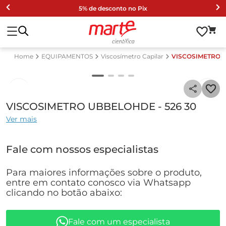
5% de desconto no Pix
EQUIPAMENTOS
Viscosímetro Capilar
VISCOSIMETRO U
VISCOSIMETRO UBBELOHDE - 526 30
Ver mais
Fale com nossos especialistas
Para maiores informações sobre o produto,
entre em contato conosco via Whatsapp
clicando no botão abaixo:
Fale com um especialista