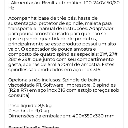
• Alimentação: Bivolt automático 100-240V 50/60
Hz
Acompanha: base de três pés, haste de
sustentação, protetor de spindle, maleta para
transporte e manual de instruções. Adaptador
para pouca amostra: usado para que não se
gaste grande quantidade de produtos,
principalmente se este produto possui um alto
valor. O adaptador de pouca amostra e
composto de quatro spindles especiais: 21#, 27#,
28# e 29#, que junto com seu compartimento
gasta, apenas de 5ml a 20ml de amostra. Estes
spindles são produzidos em aço inox 316.
Opcionais não inclusos: Spindle de baixa
viscosidade R1, Software, impressora, 6 spindles
(R2 a R7) em aço inox 316 com estojo (preços sob
consulta).
Peso líquido: 8,5 kg
Peso bruto: 9,0 kg
Dimensões da embalagem: 400x350x360 mm
Especificação Técnica