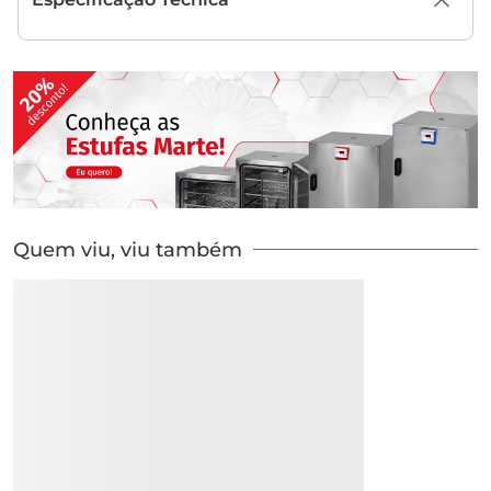
Quem viu, viu também
VISCOSIMETRO MARTE
VISCOSIMETRO MARTE
MVD-12 P/ POUCA AMOSTRA
MVD-10 P/ POUCA