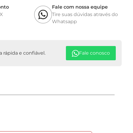
onto
Fale com nossa equipe
IX
Tire suas dúvidas através do
Whatsapp
rápida e confiável.
Fale conosco