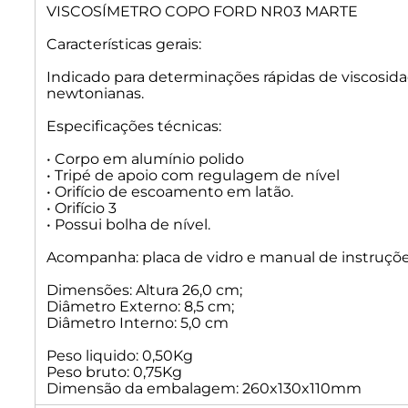
VISCOSÍMETRO COPO FORD NR03 MARTE
Características gerais:
Indicado para determinações rápidas de viscosida
newtonianas.
Especificações técnicas:
• Corpo em alumínio polido
• Tripé de apoio com regulagem de nível
• Orifício de escoamento em latão.
• Orifício 3
• Possui bolha de nível.
Acompanha: placa de vidro e manual de instruçõ
Dimensões: Altura 26,0 cm;
Diâmetro Externo: 8,5 cm;
Diâmetro Interno: 5,0 cm
Peso liquido: 0,50Kg
Peso bruto: 0,75Kg
Dimensão da embalagem: 260x130x110mm