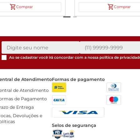
Comprar
Comprar
Ao se cadastrar você irá concordar com a nossa
política de privacidad
entral de Atendimento
Formas de pagamento
entral de Atendimento
ormas de Pagamento
razo de Entrega
rocas, Devoluções e 
olíticas
Selos de segurança