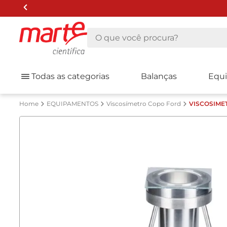
O que você procura?
Todas as categorias
Balanças
Equ
EQUIPAMENTOS
Viscosímetro Copo Ford
VISCOSIME