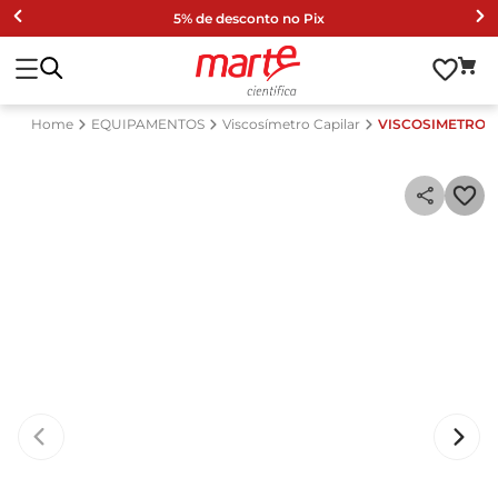
5% de desconto no Pix
EQUIPAMENTOS
Viscosímetro Capilar
VISCOSIMETRO C