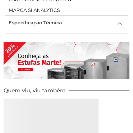
MARCA SI ANALYTICS
Especificação Técnica
Quem viu, viu também
R$
811
OFF