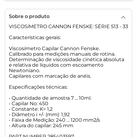
Sobre o produto
VISCOSíMETRO CANNON FENSKE: SÉRIE 513 - 33
Características gerais:
Viscosímetro Capilar Cannon Fenske.
Calibrado para medições manuais de rotina.
Determinação de viscosidade cinética absoluta
e relativa de líquidos com escoamento
Newtoniano.
Capilares com marcação de anéis.
Especificações técnicas:
• Quantidade de amostra 7 ... 10ml.
• Capilar No: 450
• Constante: K= 1,2
• Diâmetro i +/- (mm): 1,92
• Faixa de Medição: 240 ... 1200 mm2/s
• Altura do capilar: 245 mm
PART NUMBER 285403597