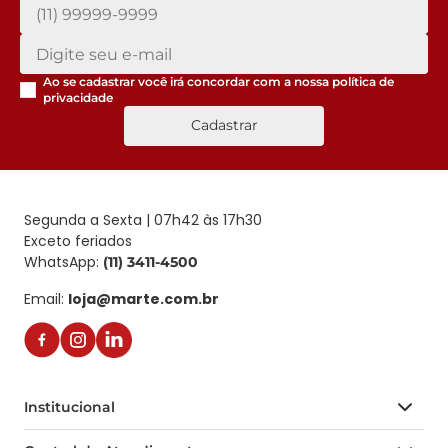
Ao se cadastrar você irá concordar com a nossa
política de
privacidade
Cadastrar
Segunda a Sexta | 07h42 às 17h30
Exceto feriados
WhatsApp:
(11) 3411-4500
Email:
loja@marte.com.br
Institucional