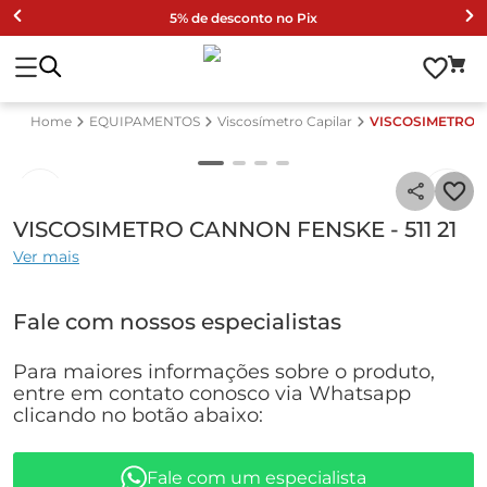
5% de desconto no Pix
EQUIPAMENTOS
Viscosímetro Capilar
VISCOSIMETRO C
VISCOSIMETRO CANNON FENSKE - 511 21
Ver mais
Fale com nossos especialistas
Para maiores informações sobre o produto,
entre em contato conosco via Whatsapp
clicando no botão abaixo:
Fale com um especialista