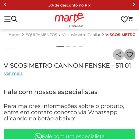
5% de desconto no Pix
EQUIPAMENTOS
Viscosímetro Capilar
VISCOSIMETRO C
VISCOSIMETRO CANNON FENSKE - 511 01
Ver mais
Fale com nossos especialistas
Para maiores informações sobre o produto,
entre em contato conosco via Whatsapp
clicando no botão abaixo:
Fale com um especialista