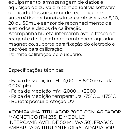
equipamento, armazenagem de dados e
aquisição de curva em tempo real via software
dedicado. Possui sensor de reconhecimento
automático de buretas intercambiáveis de 5, 10,
20 ou 50mL e sensor de reconhecimento de
eletrodos e dados de calibração;
Acompanha bureta intercambiável e frasco de
reagente de 1L, eletrodo combinado, agitador
magnético, suporte para fixação do eletrodo e
padrões para calibração;
Permite calibração pelo usuário.
Especificações técnicas:
• Faixa de Medição pH: -4,00 ... +18,00 (exatidão:
0.002 pH)
• Faixa de Medição mV: -2000 ... +2000
• Faixa de Medição temperatura: -75°C ... +175°C
• Bureta: possui proteção UV
ACOMPANHA: TITULADOR 7000 COM AGITADOR
MAGNÉTICO (TM 235) E MODULO
INTERCAMBIAVEL DE 50 ML WA 50), FRASCO
AMBAR PARA TITULANTE (GL45), ADAPTADOR