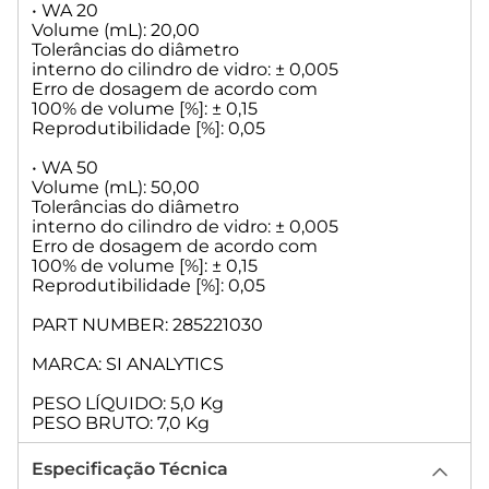
• WA 20
Volume (mL): 20,00
Tolerâncias do diâmetro
interno do cilindro de vidro: ± 0,005
Erro de dosagem de acordo com
100% de volume [%]: ± 0,15
Reprodutibilidade [%]: 0,05
• WA 50
Volume (mL): 50,00
Tolerâncias do diâmetro
interno do cilindro de vidro: ± 0,005
Erro de dosagem de acordo com
100% de volume [%]: ± 0,15
Reprodutibilidade [%]: 0,05
PART NUMBER: 285221030
MARCA: SI ANALYTICS
PESO LÍQUIDO: 5,0 Kg
PESO BRUTO: 7,0 Kg
Especificação Técnica