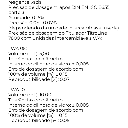
reagente vazia
Precisão de dosagem: após DIN EN ISO 8655,
parte 3:
Acuidade: 0.15%
Precisão: 0.05 - 0.07%
(dependendo da unidade intercambiável usada)
Precisão de dosagem do Titulador TitroLine
7800 com unidades intercambiáveis WA:
• WA 05:
Volume (mL): 5,00
Tolerâncias do diâmetro
interno do cilindro de vidro: ± 0,005
Erro de dosagem de acordo com
100% de volume [%]: ± 0,15
Reprodutibilidade [%]: 0,07
• WA 10
Volume (mL): 10,00
Tolerâncias do diâmetro
interno do cilindro de vidro: ± 0,005
Erro de dosagem de acordo com
100% de volume [%]: ± 0,15
Reprodutibilidade [%]: 0,05