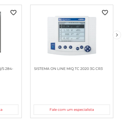
/S 284-
SISTEMA ON LINE MIQ TC 2020 3G CR3
ta
Fale com um especialista