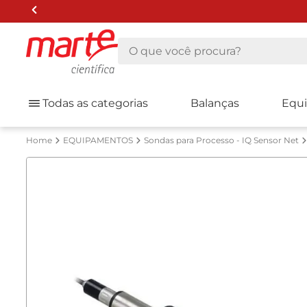
O que você procura?
Todas as categorias
Balanças
Equ
EQUIPAMENTOS
Sondas para Processo - IQ Sensor Net