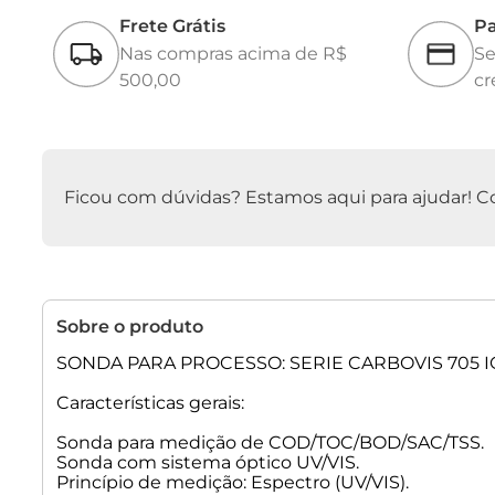
Frete Grátis
Pa
Nas compras acima de R$
Se
500,00
cr
Ficou com dúvidas? Estamos aqui para ajudar! Con
Sobre o produto
SONDA PARA PROCESSO: SERIE CARBOVIS 705 I
Características gerais:
Sonda para medição de COD/TOC/BOD/SAC/TSS.
Sonda com sistema óptico UV/VIS.
Princípio de medição: Espectro (UV/VIS).