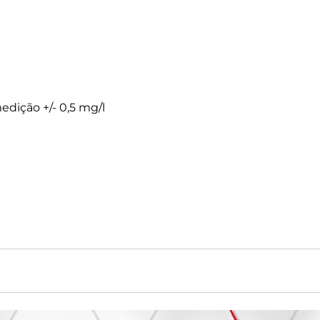
edição +/- 0,5 mg/l