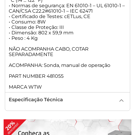
°C (14 ... 122 °F)
• Normas de segurança: EN 61010-1 – UL 61010-1 –
CAN/CSA C22.2#61010-1 – IEC 62471
• Certificado de Testes: cETLus, CE
• Consumo: 8W
• Classe de Proteção: III
• Dimensão: 802 x 59,9 mm
• Peso : 4 Kg
NÃO ACOMPANHA CABO, COTAR
SEPARADAMENTE
ACOMPANHA: Sonda, manual de operação
PART NUMBER 481055
MARCA WTW
Especificação Técnica