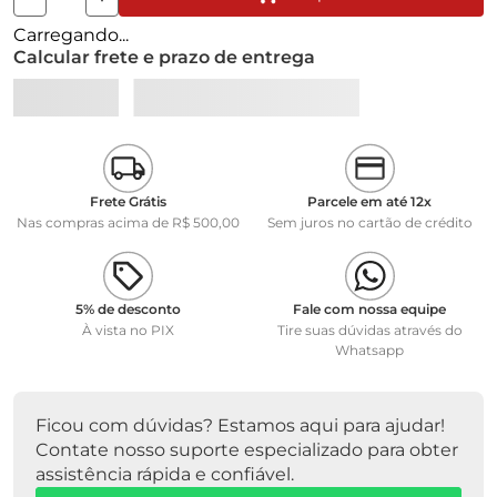
Carregando...
Calcular frete e prazo de entrega
Frete Grátis
Parcele em até 12x
Nas compras acima de R$ 500,00
Sem juros no cartão de crédito
5% de desconto
Fale com nossa equipe
À vista no PIX
Tire suas dúvidas através do
Whatsapp
Ficou com dúvidas? Estamos aqui para ajudar!
Contate nosso suporte especializado para obter
assistência rápida e confiável.