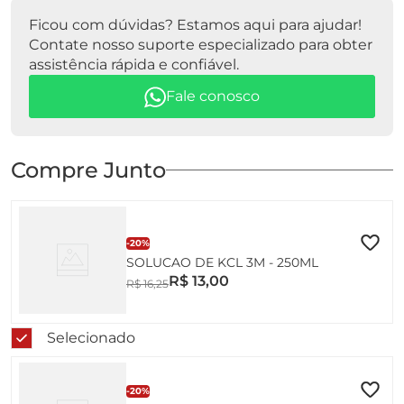
Ficou com dúvidas? Estamos aqui para ajudar!
Contate nosso suporte especializado para obter
assistência rápida e confiável.
Fale conosco
Compre Junto
-
20%
SOLUCAO DE KCL 3M - 250ML
R$
13
,
00
R$
16
,
25
Selecionado
-
20%