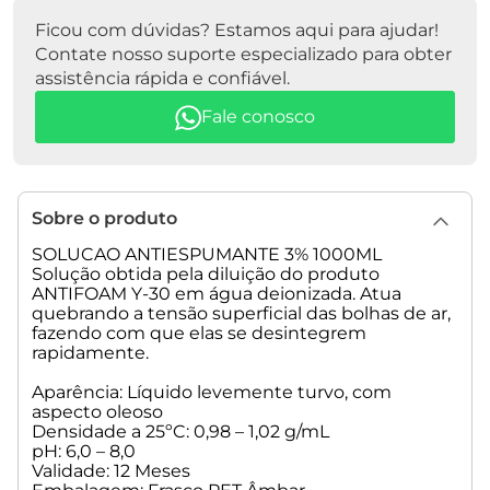
Ficou com dúvidas? Estamos aqui para ajudar!
Contate nosso suporte especializado para obter
assistência rápida e confiável.
Fale conosco
Sobre o produto
SOLUCAO ANTIESPUMANTE 3% 1000ML
Solução obtida pela diluição do produto
ANTIFOAM Y-30 em água deionizada. Atua
quebrando a tensão superficial das bolhas de ar,
fazendo com que elas se desintegrem
rapidamente.
Aparência: Líquido levemente turvo, com
aspecto oleoso
Densidade a 25ºC: 0,98 – 1,02 g/mL
pH: 6,0 – 8,0
Validade: 12 Meses