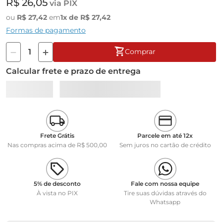
R$
26
,
05
via PIX
ou
R$
27
,
42
em
1
x de
R$
27
,
42
Formas de pagamento
Comprar
Calcular frete e prazo de entrega
Frete Grátis
Parcele em até 12x
Nas compras acima de R$ 500,00
Sem juros no cartão de crédito
5% de desconto
Fale com nossa equipe
À vista no PIX
Tire suas dúvidas através do
Whatsapp