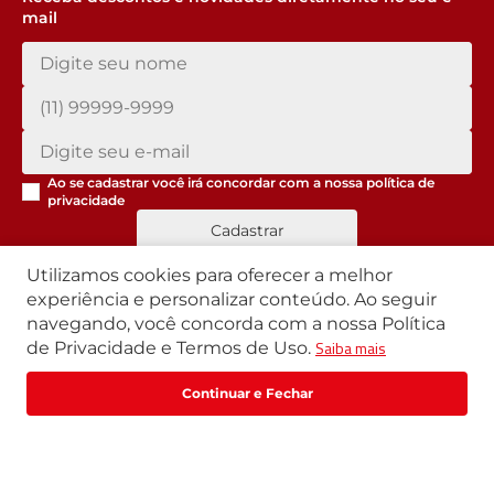
mail
Ao se cadastrar você irá concordar com a nossa
política de
privacidade
Cadastrar
Utilizamos cookies para oferecer a melhor
experiência e personalizar conteúdo. Ao seguir
navegando, você concorda com a nossa Política
Segunda a Sexta | 07h42 às 17h30
Saiba mais
de Privacidade e Termos de Uso.
Exceto feriados
WhatsApp:
(11) 3411-4500
Fale com um especialista
Email:
loja@marte.com.br