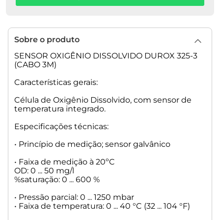
Sobre o produto
SENSOR OXIGÊNIO DISSOLVIDO DUROX 325-3
(CABO 3M)
Características gerais:
Célula de Oxigênio Dissolvido, com sensor de
temperatura integrado.
Especificações técnicas:
• Princípio de medição; sensor galvânico
• Faixa de medição à 20ºC
OD: 0 ... 50 mg/l
%saturação: 0 ... 600 %
• Pressão parcial: 0 ... 1250 mbar
• Faixa de temperatura: 0 ... 40 °C (32 ... 104 °F)