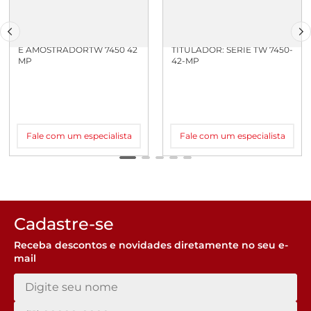
TITULADOR TL 7000-M2/20
ACESSORIO PARA
E AMOSTRADORTW 7450 42
TITULADOR: SERIE TW 7450-
MP
42-MP
Fale com um especialista
Fale com um especialista
Cadastre-se
Receba descontos e novidades diretamente no seu e-
mail