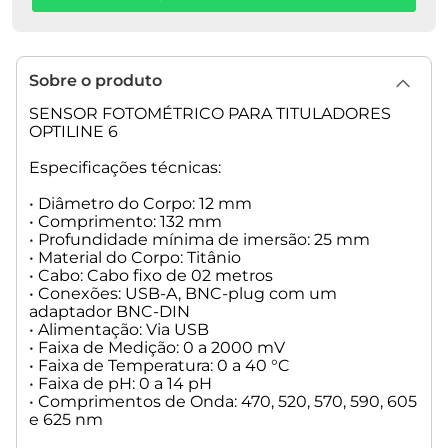
Sobre o produto
SENSOR FOTOMÉTRICO PARA TITULADORES
OPTILINE 6
Especificações técnicas:
• Diâmetro do Corpo: 12 mm
• Comprimento: 132 mm
• Profundidade mínima de imersão: 25 mm
• Material do Corpo: Titânio
• Cabo: Cabo fixo de 02 metros
• Conexões: USB-A, BNC-plug com um
adaptador BNC-DIN
• Alimentação: Via USB
• Faixa de Medição: 0 a 2000 mV
• Faixa de Temperatura: 0 a 40 °C
• Faixa de pH: 0 a 14 pH
• Comprimentos de Onda: 470, 520, 570, 590, 605
e 625 nm