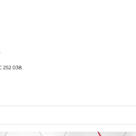
L
 252 038.