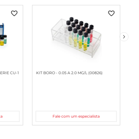
ERIE CU-1
KIT BORO - 0.05 A 2.0 MG/L (00826)
ta
Fale com um especialista