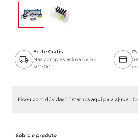
Frete Grátis
Pa
Nas compras acima de R$
Se
500,00
cr
Ficou com dúvidas? Estamos aqui para ajudar! Con
Sobre o produto