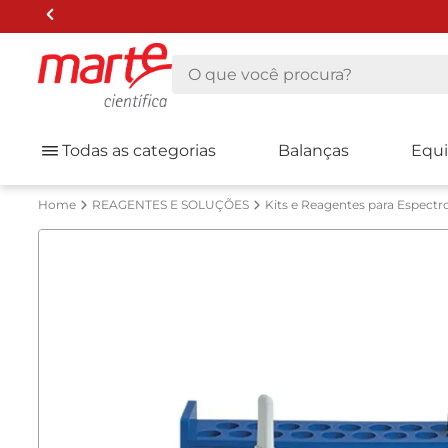
O que você procura?
Todas as categorias
Balanças
Equ
REAGENTES E SOLUÇÕES
Kits e Reagentes para Espectr