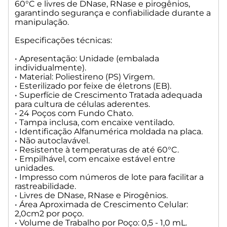
60°C e livres de DNase, RNase e pirogênios,
garantindo segurança e confiabilidade durante a
manipulação.
Especificações técnicas:
• Apresentação: Unidade (embalada
individualmente).
• Material: Poliestireno (PS) Virgem.
• Esterilizado por feixe de életrons (EB).
• Superfície de Crescimento Tratada adequada
para cultura de células aderentes.
• 24 Poços com Fundo Chato.
• Tampa inclusa, com encaixe ventilado.
• Identificação Alfanumérica moldada na placa.
• Não autoclavável.
• Resistente à temperaturas de até 60°C.
• Empilhável, com encaixe estável entre
unidades.
• Impresso com números de lote para facilitar a
rastreabilidade.
• Livres de DNase, RNase e Pirogênios.
• Área Aproximada de Crescimento Celular:
2,0cm2 por poço.
• Volume de Trabalho por Poço: 0,5 - 1,0 mL.