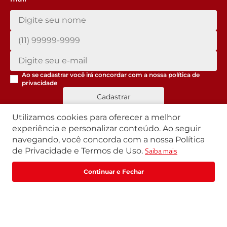
Ao se cadastrar você irá concordar com a nossa
política de
privacidade
Cadastrar
Utilizamos cookies para oferecer a melhor
experiência e personalizar conteúdo. Ao seguir
navegando, você concorda com a nossa Política
Segunda a Sexta | 07h42 às 17h30
Saiba mais
de Privacidade e Termos de Uso.
Exceto feriados
WhatsApp:
(11) 3411-4500
Fale com um especialista
Email:
loja@marte.com.br