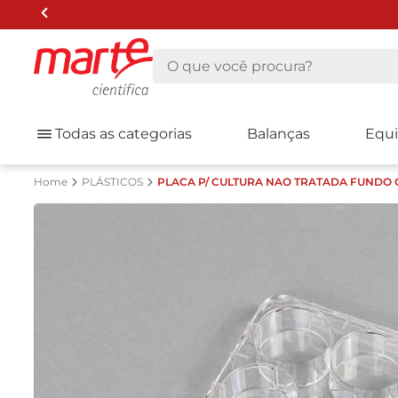
O que você procura?
Todas as categorias
Balanças
Equ
PLÁSTICOS
PLACA P/ CULTURA NAO TRATADA FUNDO