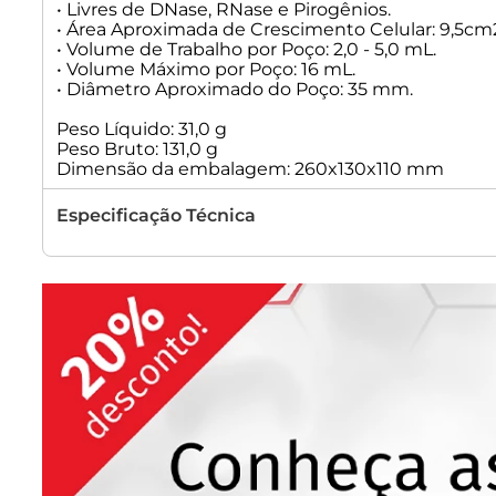
• Livres de DNase, RNase e Pirogênios.
• Área Aproximada de Crescimento Celular: 9,5cm
• Volume de Trabalho por Poço: 2,0 - 5,0 mL.
• Volume Máximo por Poço: 16 mL.
• Diâmetro Aproximado do Poço: 35 mm.
Peso Líquido: 31,0 g
Peso Bruto: 131,0 g
Dimensão da embalagem: 260x130x110 mm
Especificação Técnica