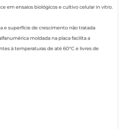
e em ensaios biológicos e cultivo celular in vitro.
 e superfície de crescimento não tratada
fanumérica moldada na placa facilita a
tentes à temperaturas de até 60°C e livres de