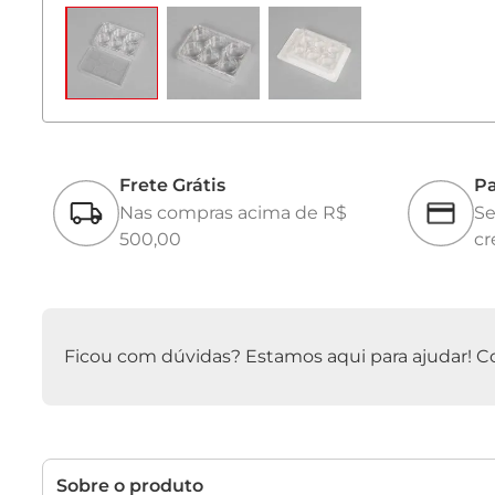
Frete Grátis
Pa
Nas compras acima de R$
Se
500,00
cr
Ficou com dúvidas? Estamos aqui para ajudar! Con
Sobre o produto