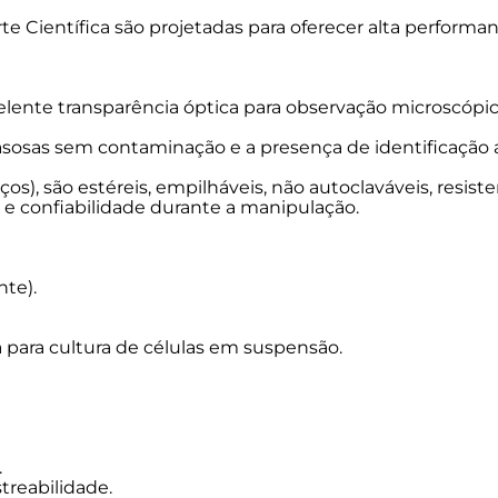
e Científica são projetadas para oferecer alta performanc
lente transparência óptica para observação microscópica
sosas sem contaminação e a presença de identificação al
ços), são estéreis, empilháveis, não autoclaváveis, resis
 e confiabilidade durante a manipulação.
te).
 para cultura de células em suspensão.
.
treabilidade.