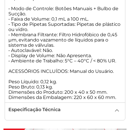
• Modo de Controle: Botões Manuais + Bulbo de
Sucção.
• Faixa de Volume: 0,1 mL a 100 mL.
• Tipo de Pipetas Suportadas: Pipetas de plástico
ou vidro.
• Membrana Filtrante: Filtro Hidrofóbico de 0,45
µm, evitando vazamento de líquidos para o
sistema de válvulas.
• Autoclavável: Não.
• Display de Volume: Não Apresenta.
• Ambiente de Trabalho: 5°C – 40°C / < 80% UR.
ACESSÓRIOS INCLUÍDOS: Manual do Usuário.
Peso Líquido: 0,12 kg.
Peso Bruto: 0,13 kg.
Dimensões do Produto: 200 x 40 x 50 mm.
Dimensões da Embalagem: 220 x 60 x 60 mm.
Especificação Técnica