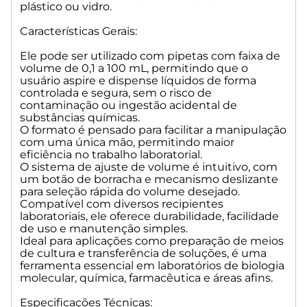
plástico ou vidro.
Características Gerais:
Ele pode ser utilizado com pipetas com faixa de
volume de 0,1 a 100 mL, permitindo que o
usuário aspire e dispense líquidos de forma
controlada e segura, sem o risco de
contaminação ou ingestão acidental de
substâncias químicas.
O formato é pensado para facilitar a manipulação
com uma única mão, permitindo maior
eficiência no trabalho laboratorial.
O sistema de ajuste de volume é intuitivo, com
um botão de borracha e mecanismo deslizante
para seleção rápida do volume desejado.
Compatível com diversos recipientes
laboratoriais, ele oferece durabilidade, facilidade
de uso e manutenção simples.
Ideal para aplicações como preparação de meios
de cultura e transferência de soluções, é uma
ferramenta essencial em laboratórios de biologia
molecular, química, farmacêutica e áreas afins.
Especificações Técnicas: