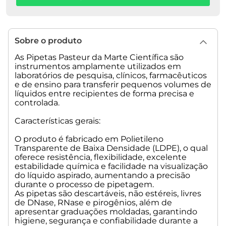
Peso Líquido: 200,0 g
Peso Bruto: 400,0 g
Dimensão da embalagem: 280x250x150 mm
Sobre o produto
As Pipetas Pasteur da Marte Científica são
instrumentos amplamente utilizados em
laboratórios de pesquisa, clínicos, farmacêuticos
e de ensino para transferir pequenos volumes de
líquidos entre recipientes de forma precisa e
controlada.
Características gerais:
O produto é fabricado em Polietileno
Transparente de Baixa Densidade (LDPE), o qual
oferece resistência, flexibilidade, excelente
estabilidade química e facilidade na visualização
do líquido aspirado, aumentando a precisão
durante o processo de pipetagem.
As pipetas são descartáveis, não estéreis, livres
de DNase, RNase e pirogênios, além de
apresentar graduações moldadas, garantindo
higiene, segurança e confiabilidade durante a