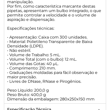
manipulação.
Por fim, como característica marcante destas
pipetas, apresentam um bulbo integrado, o que
permite controlar a velocidade e o volume de
aspiração e dispensação.
Especificações técnicas:
• Apresentação: Caixa com 300 unidades.
• Material: Polietileno Transparente de Baixa
Densidade (LDPE).
• Não estéril.
• Volume de Trabalho: 5 mL.
• Volume Total (com o bulbo): 12 mL.
• Volume das Gotas: 40 µL.
• Comprimento: 210 mm.
• Graduações moldadas para fácil observação e
maior precisão.
• Livres de DNase, RNase e Pirogênios.
Peso Líquido: 200,0 g
Peso Bruto: 400,0 g
Dimensão da embalagem: 280x250x150 mm
Especificação Técnica