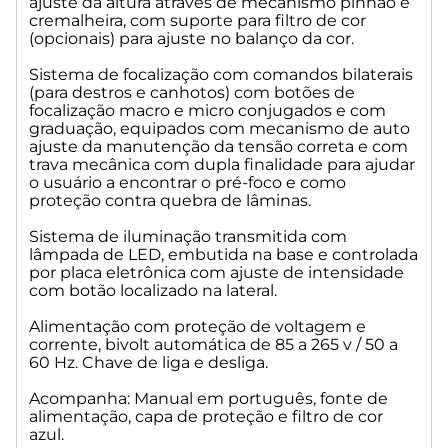
ajuste da altura através de mecanismo pinhão e
cremalheira, com suporte para filtro de cor
(opcionais) para ajuste no balanço da cor.
Sistema de focalização com comandos bilaterais
(para destros e canhotos) com botões de
focalização macro e micro conjugados e com
graduação, equipados com mecanismo de auto
ajuste da manutenção da tensão correta e com
trava mecânica com dupla finalidade para ajudar
o usuário a encontrar o pré-foco e como
proteção contra quebra de lâminas.
Sistema de iluminação transmitida com
lâmpada de LED, embutida na base e controlada
por placa eletrônica com ajuste de intensidade
com botão localizado na lateral.
Alimentação com proteção de voltagem e
corrente, bivolt automática de 85 a 265 v / 50 a
60 Hz. Chave de liga e desliga.
Acompanha: Manual em português, fonte de
alimentação, capa de proteção e filtro de cor
azul.