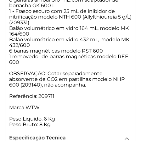
borracha GK 600 L
1 - Frasco escuro com 25 mL de inibidor de
nitrificação modelo NTH 600 (Allylthioureia 5 g/L)
(209331)
Balão volumétrico em vidro 164 mL, modelo MK
164/600
Balão volumétrico em vidro 432 mL, modelo MK
432/600
6 barras magnéticas modelo RST 600
1 removedor de barras magnéticas modelo REF
600
OBSERVAÇÃO: Cotar separadamente
absorvente de CO2 em pastilhas modelo NHP
600 (209140), não acompanha.
Referência: 209711
Marca WTW
Peso Liquido: 6 Kg
Peso Bruto: 8 Kg
Especificação Técnica