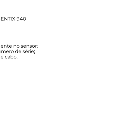
ENTIX 940
mente no sensor;
úmero de série;
e cabo.