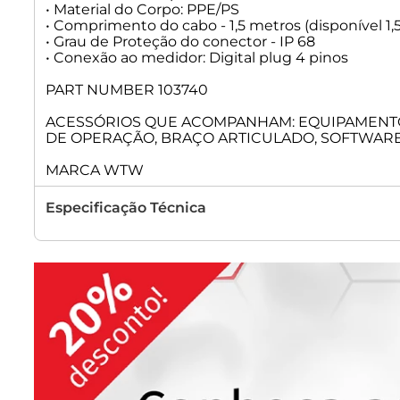
• Material do Corpo: PPE/PS
• Comprimento do cabo - 1,5 metros (disponível 1,
• Grau de Proteção do conector - IP 68
• Conexão ao medidor: Digital plug 4 pinos
PART NUMBER 103740
ACESSÓRIOS QUE ACOMPANHAM: EQUIPAMENTO, E
DE OPERAÇÃO, BRAÇO ARTICULADO, SOFTWARE
MARCA WTW
Especificação Técnica