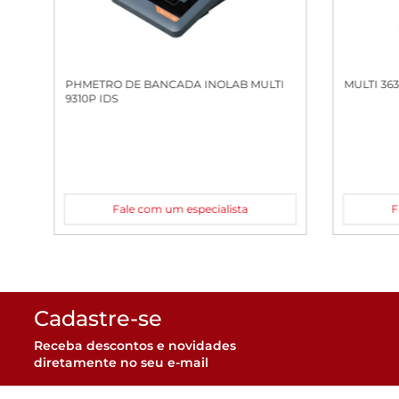
PHMETRO DE BANCADA INOLAB MULTI
MULTI 363
9310P IDS
Fale com um especialista
F
Cadastre-se
Receba descontos e novidades
diretamente no seu e-mail