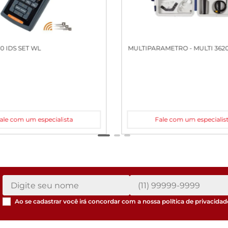
0 IDS SET WL
MULTIPARAMETRO - MULTI 3620
ale com um especialista
Fale com um especialis
Ao se cadastrar você irá concordar com a nossa
política de privacidad