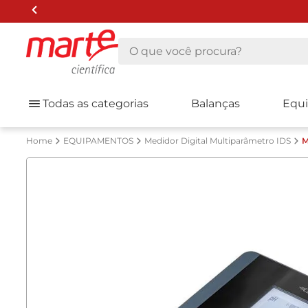
O que você procura?
Todas as categorias
Balanças
Equ
EQUIPAMENTOS
Medidor Digital Multiparâmetro IDS
M