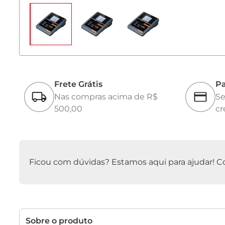
Frete Grátis
Pa
Nas compras acima de R$
Se
500,00
cr
Ficou com dúvidas? Estamos aqui para ajudar! Con
Sobre o produto