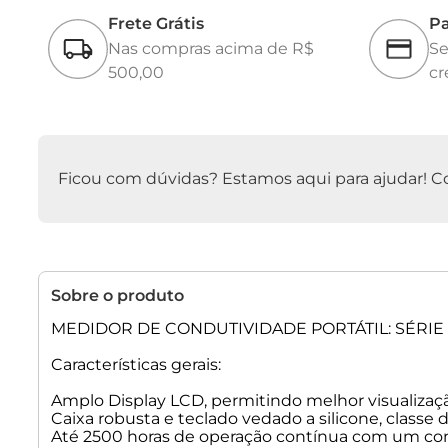
Frete Grátis
Pa
Nas compras acima de R$
Se
500,00
cr
Ficou com dúvidas? Estamos aqui para ajudar! Con
Sobre o produto
MEDIDOR DE CONDUTIVIDADE PORTÁTIL: SÉRIE C
Características gerais:
Amplo Display LCD, permitindo melhor visualiz
Caixa robusta e teclado vedado a silicone, classe 
Até 2500 horas de operação contínua com um con