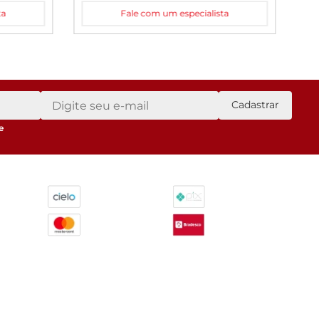
ta
Fale com um especialista
Cadastrar
e