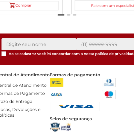
Comprar
Fale com um especialis
Ao se cadastrar você irá concordar com a nossa
política de privacidad
entral de Atendimento
Formas de pagamento
entral de Atendimento
ormas de Pagamento
razo de Entrega
rocas, Devoluções e 
olíticas
Selos de segurança