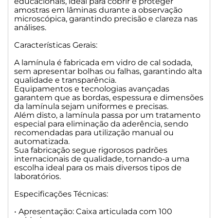
educacionais, ideal para cobrir e proteger
amostras em lâminas durante a observação
microscópica, garantindo precisão e clareza nas
análises.
Características Gerais:
A lamínula é fabricada em vidro de cal sodada,
sem apresentar bolhas ou falhas, garantindo alta
qualidade e transparência.
Equipamentos e tecnologias avançadas
garantem que as bordas, espessura e dimensões
da lamínula sejam uniformes e precisas.
Além disto, a lamínula passa por um tratamento
especial para eliminação da aderência, sendo
recomendadas para utilização manual ou
automatizada.
Sua fabricação segue rigorosos padrões
internacionais de qualidade, tornando-a uma
escolha ideal para os mais diversos tipos de
laboratórios.
Especificações Técnicas:
• Apresentação: Caixa articulada com 100