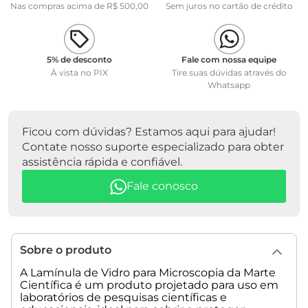
Nas compras acima de R$ 500,00
Sem juros no cartão de crédito
5% de desconto
Fale com nossa equipe
À vista no PIX
Tire suas dúvidas através do
Whatsapp
Ficou com dúvidas? Estamos aqui para ajudar!
Contate nosso suporte especializado para obter
assistência rápida e confiável.
Fale conosco
Sobre o produto
A Lamínula de Vidro para Microscopia da Marte
Científica é um produto projetado para uso em
laboratórios de pesquisas científicas e