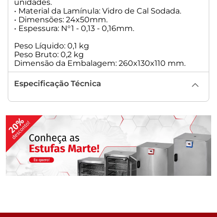
unidades.
• Material da Lamínula: Vidro de Cal Sodada.
• Dimensões: 24x50mm.
• Espessura: N°1 - 0,13 - 0,16mm.
Peso Líquido: 0,1 kg
Peso Bruto: 0,2 kg
Dimensão da Embalagem: 260x130x110 mm.
Especificação Técnica
Quem viu, viu também