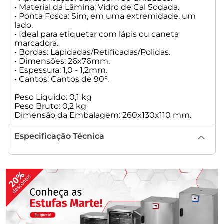
• Material da Lâmina: Vidro de Cal Sodada.
• Ponta Fosca: Sim, em uma extremidade, um
lado.
• Ideal para etiquetar com lápis ou caneta
marcadora.
• Bordas: Lapidadas/Retificadas/Polidas.
• Dimensões: 26x76mm.
• Espessura: 1,0 - 1,2mm.
• Cantos: Cantos de 90°.
Peso Líquido: 0,1 kg
Peso Bruto: 0,2 kg
Dimensão da Embalagem: 260x130x110 mm.
Especificação Técnica