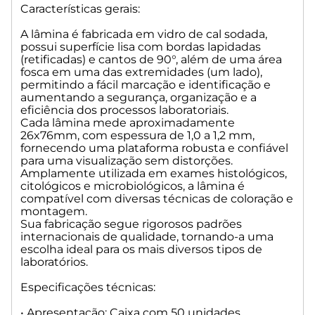
Características gerais:
A lâmina é fabricada em vidro de cal sodada,
possui superfície lisa com bordas lapidadas
(retificadas) e cantos de 90°, além de uma área
fosca em uma das extremidades (um lado),
permitindo a fácil marcação e identificação e
aumentando a segurança, organização e a
eficiência dos processos laboratoriais.
Cada lâmina mede aproximadamente
26x76mm, com espessura de 1,0 a 1,2 mm,
fornecendo uma plataforma robusta e confiável
para uma visualização sem distorções.
Amplamente utilizada em exames histológicos,
citológicos e microbiológicos, a lâmina é
compatível com diversas técnicas de coloração e
montagem.
Sua fabricação segue rigorosos padrões
internacionais de qualidade, tornando-a uma
escolha ideal para os mais diversos tipos de
laboratórios.
Especificações técnicas:
• Apresentação: Caixa com 50 unidades.