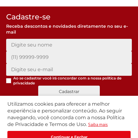
Cadastre-se
Receba descontos e novidades diretamente no seu e-
mail
Ao se cadastrar você irá concordar com a nossa
política de
privacidade
Cadastrar
Utilizamos cookies para oferecer a melhor
experiência e personalizar conteúdo. Ao seguir
navegando, você concorda com a nossa Política
Segunda a Sexta | 07h42 às 17h30
Saiba mais
de Privacidade e Termos de Uso.
Exceto feriados
WhatsApp:
(11) 3411-4500