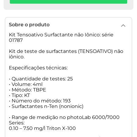
Sobre o produto
Kit Tensoativo Surfactante não Iônico: série
01787
Kit de teste de surfactantes (TENSOATIVO) não
iônico.
Especificações técnicas:
• Quantidade de testes: 25
• Volume: 4ml
• Método: TBPE
• Tipo: KT
• Número do método: 193
• Surfactantes n-Ten (nonionic)
• Range de medição no photoLab 6000/7000
Series:
0.10 – 7.50 mg/l Triton X-100