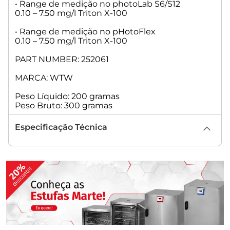
• Range de medição no photoLab S6/S12
0.10 – 7.50 mg/l Triton X-100
• Range de medição no pHotoFlex
0.10 – 7.50 mg/l Triton X-100
PART NUMBER: 252061
MARCA: WTW
Peso Líquido: 200 gramas
Peso Bruto: 300 gramas
Especificação Técnica