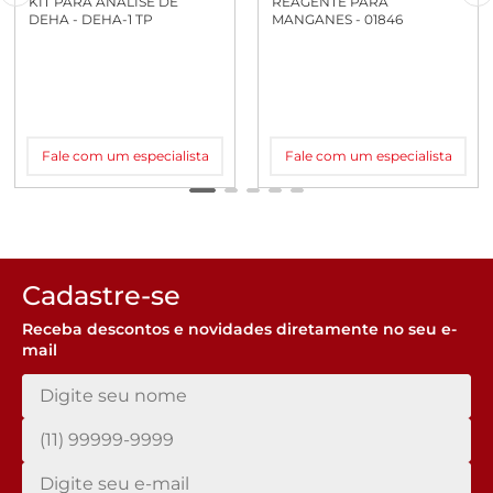
KIT PARA ANALISE DE
REAGENTE PARA
DEHA - DEHA-1 TP
MANGANES - 01846
Fale com um especialista
Fale com um especialista
Cadastre-se
Receba descontos e novidades diretamente no seu e-
mail