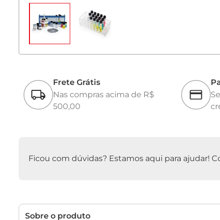
Frete Grátis
Pa
Nas compras acima de R$
Se
500,00
cr
Ficou com dúvidas? Estamos aqui para ajudar! Con
Sobre o produto