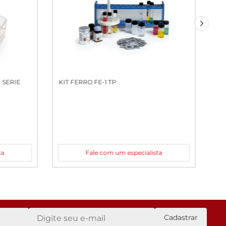
 SERIE
KIT FERRO FE-1 TP
ta
Fale com um especialista
Cadastrar