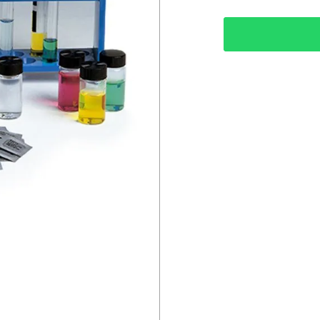
• Quantidade de Tes
PART NUMBER WT
DISTRIBUIDO PO