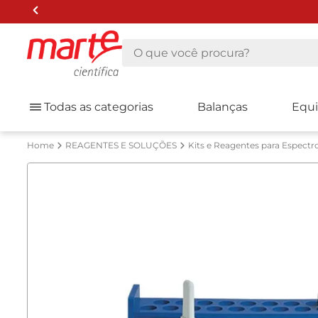
O que você procura?
Todas as categorias
Balanças
Equ
REAGENTES E SOLUÇÕES
Kits e Reagentes para Espectr