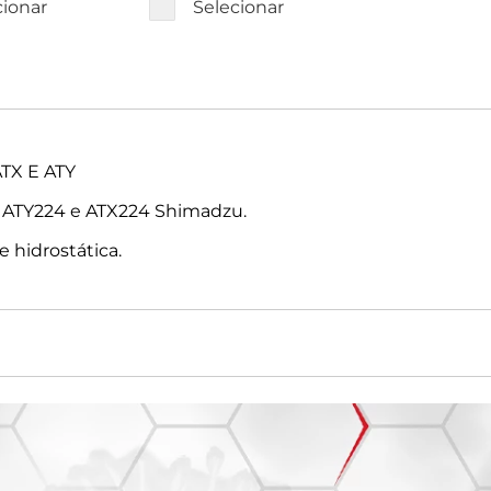
cionar
Selecionar
TX E ATY
lo ATY224 e ATX224 Shimadzu.
 hidrostática.