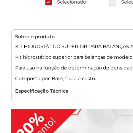
Selecionado
Sele
Sobre o produto
KIT HIDROSTÁTICO SUPERIOR PARA BALANÇAS A
Kit hidrostático superior para balanças de mode
Para uso na função de determinação de densidade
Composto por: Base, tripé e cesto.
Especificação Técnica