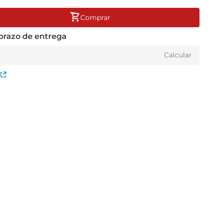
Comprar
 prazo de entrega
Calcular