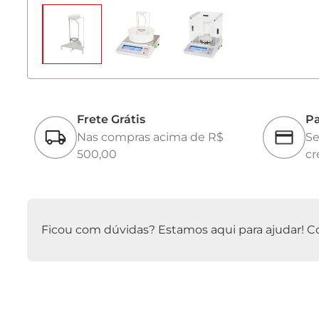
Frete Grátis
Pa
Nas compras acima de R$
Se
500,00
cr
Ficou com dúvidas? Estamos aqui para ajudar! Con