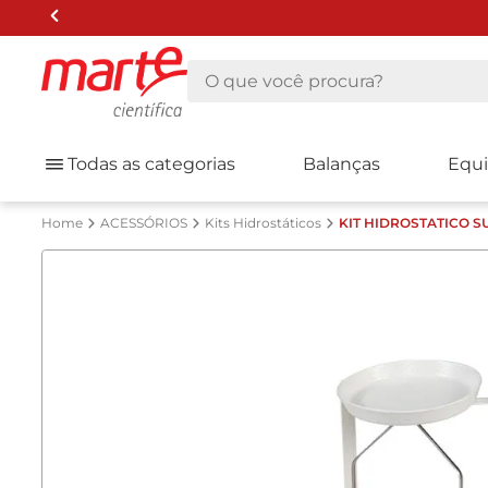
O que você procura?
Todas as categorias
Balanças
Equ
ACESSÓRIOS
Kits Hidrostáticos
KIT HIDROSTATICO S