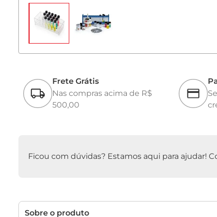
Frete Grátis
Pa
Nas compras acima de R$
Se
500,00
cr
Ficou com dúvidas? Estamos aqui para ajudar! Con
Sobre o produto