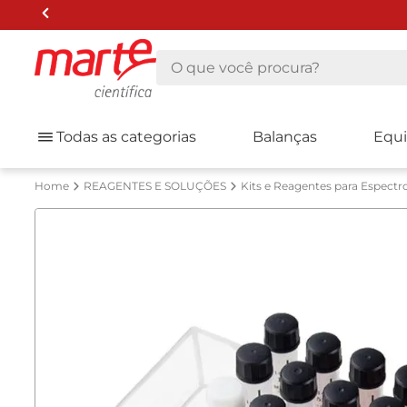
O que você procura?
Todas as categorias
Balanças
Equ
REAGENTES E SOLUÇÕES
Kits e Reagentes para Espectr