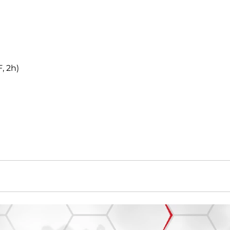
, 2h)