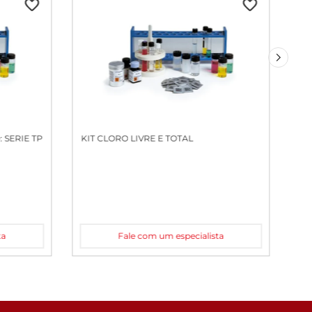
 SERIE TP
KIT CLORO LIVRE E TOTAL
ta
Fale com um especialista