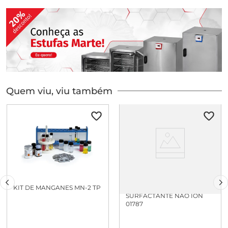
Quem viu, viu também
KIT DE MANGANES MN-2 TP
KIT TENSOATIVO
SURFACTANTE NAO ION
01787