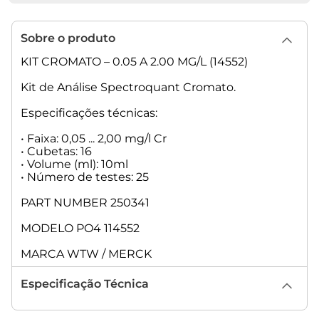
Sobre o produto
KIT CROMATO – 0.05 A 2.00 MG/L (14552)
Kit de Análise Spectroquant Cromato.
Especificações técnicas:
• Faixa: 0,05 ... 2,00 mg/l Cr
• Cubetas: 16
• Volume (ml): 10ml
• Número de testes: 25
PART NUMBER 250341
MODELO PO4 114552
MARCA WTW / MERCK
Especificação Técnica