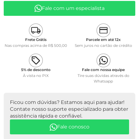
DISTRIBUIDOR WTW
Fale com um especialista
Frete Grátis
Parcele em até 12x
Nas compras acima de R$ 500,00
Sem juros no cartão de crédito
5% de desconto
Fale com nossa equipe
À vista no PIX
Tire suas dúvidas através do
Whatsapp
Ficou com dúvidas? Estamos aqui para ajudar!
Contate nosso suporte especializado para obter
assistência rápida e confiável.
Fale conosco