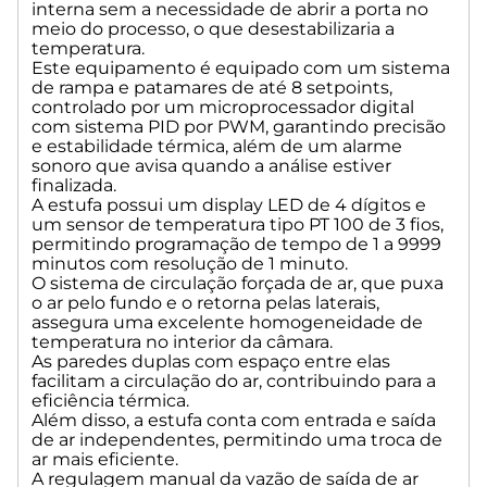
interna sem a necessidade de abrir a porta no
meio do processo, o que desestabilizaria a
temperatura.
Este equipamento é equipado com um sistema
de rampa e patamares de até 8 setpoints,
controlado por um microprocessador digital
com sistema PID por PWM, garantindo precisão
e estabilidade térmica, além de um alarme
sonoro que avisa quando a análise estiver
finalizada.
A estufa possui um display LED de 4 dígitos e
um sensor de temperatura tipo PT 100 de 3 fios,
permitindo programação de tempo de 1 a 9999
minutos com resolução de 1 minuto.
O sistema de circulação forçada de ar, que puxa
o ar pelo fundo e o retorna pelas laterais,
assegura uma excelente homogeneidade de
temperatura no interior da câmara.
As paredes duplas com espaço entre elas
facilitam a circulação do ar, contribuindo para a
eficiência térmica.
Além disso, a estufa conta com entrada e saída
de ar independentes, permitindo uma troca de
ar mais eficiente.
A regulagem manual da vazão de saída de ar