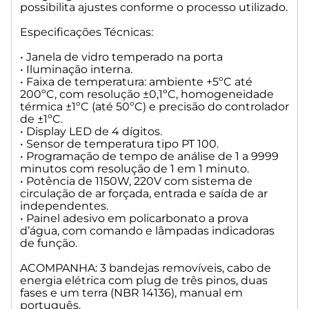
possibilita ajustes conforme o processo utilizado.
Especificações Técnicas:
• Janela de vidro temperado na porta
• Iluminação interna.
• Faixa de temperatura: ambiente +5ºC até
200ºC, com resolução ±0,1ºC, homogeneidade
térmica ±1ºC (até 50ºC) e precisão do controlador
de ±1ºC.
• Display LED de 4 dígitos.
• Sensor de temperatura tipo PT 100.
• Programação de tempo de análise de 1 a 9999
minutos com resolução de 1 em 1 minuto.
• Potência de 1150W, 220V com sistema de
circulação de ar forçada, entrada e saída de ar
independentes.
• Painel adesivo em policarbonato a prova
d’água, com comando e lâmpadas indicadoras
de função.
ACOMPANHA: 3 bandejas removíveis, cabo de
energia elétrica com plug de três pinos, duas
fases e um terra (NBR 14136), manual em
português.