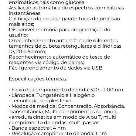
enzimáticos, tais como glucose;
Avaliação automática de espectros com leituras
instantâneas;
Calibração do usuário para leituras de precisão
mais altos;
Disponível memória para programação do
usuário;
O reconhecimento automático de diferentes
tamanhos de cubeta retangulares e cilíndricas
10, 20 e 50 mm;
Reconhecimento automático de teste de
reagentes via código de barras;
Fácil gerenciamento de dados via USB.
Especificações técnicas:
• Faixa de comprimento de onda: 320 - 1100 nm
• Lâmpada: Tungstênio e Halogênio
• Tecnologia: simples feixe
• Modos de medida: Concentração, Absorbância,
Transmitância, Multi comprimentos de onda,
varredura cinética em modo de A ou T, multi
comprimento de ondas, multi passos
• Banda espectral: 4 nm
• Resolução comprimento de onda: 1 nm