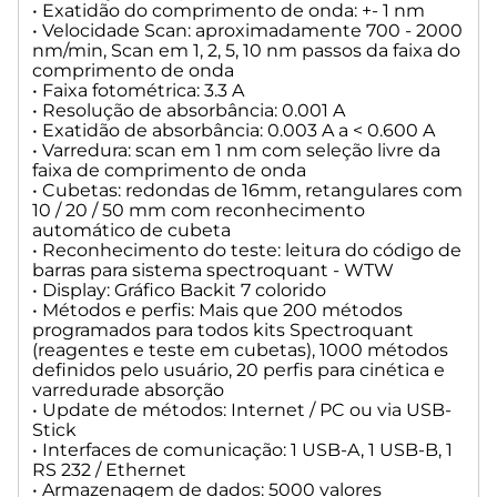
• Exatidão do comprimento de onda: +- 1 nm
• Velocidade Scan: aproximadamente 700 - 2000
nm/min, Scan em 1, 2, 5, 10 nm passos da faixa do
comprimento de onda
• Faixa fotométrica: 3.3 A
• Resolução de absorbância: 0.001 A
• Exatidão de absorbância: 0.003 A a < 0.600 A
• Varredura: scan em 1 nm com seleção livre da
faixa de comprimento de onda
• Cubetas: redondas de 16mm, retangulares com
10 / 20 / 50 mm com reconhecimento
automático de cubeta
• Reconhecimento do teste: leitura do código de
barras para sistema spectroquant - WTW
• Display: Gráfico Backit 7 colorido
• Métodos e perfis: Mais que 200 métodos
programados para todos kits Spectroquant
(reagentes e teste em cubetas), 1000 métodos
definidos pelo usuário, 20 perfis para cinética e
varredurade absorção
• Update de métodos: Internet / PC ou via USB-
Stick
• Interfaces de comunicação: 1 USB-A, 1 USB-B, 1
RS 232 / Ethernet
• Armazenagem de dados: 5000 valores