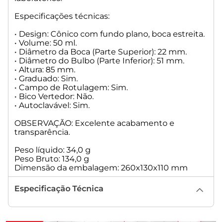
Especificações técnicas:
• Design: Cônico com fundo plano, boca estreita.
• Volume: 50 ml.
• Diâmetro da Boca (Parte Superior): 22 mm.
• Diâmetro do Bulbo (Parte Inferior): 51 mm.
• Altura: 85 mm.
• Graduado: Sim.
• Campo de Rotulagem: Sim.
• Bico Vertedor: Não.
• Autoclavável: Sim.
OBSERVAÇÃO: Excelente acabamento e
transparência.
Peso líquido: 34,0 g
Peso Bruto: 134,0 g
Dimensão da embalagem: 260x130x110 mm
Especificação Técnica