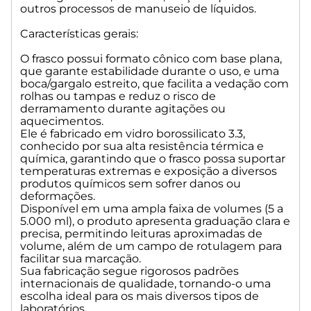
outros processos de manuseio de líquidos.
Características gerais:
O frasco possui formato cônico com base plana,
que garante estabilidade durante o uso, e uma
boca/gargalo estreito, que facilita a vedação com
rolhas ou tampas e reduz o risco de
derramamento durante agitações ou
aquecimentos.
Ele é fabricado em vidro borossilicato 3.3,
conhecido por sua alta resistência térmica e
química, garantindo que o frasco possa suportar
temperaturas extremas e exposição a diversos
produtos químicos sem sofrer danos ou
deformações.
Disponível em uma ampla faixa de volumes (5 a
5.000 ml), o produto apresenta graduação clara e
precisa, permitindo leituras aproximadas de
volume, além de um campo de rotulagem para
facilitar sua marcação.
Sua fabricação segue rigorosos padrões
internacionais de qualidade, tornando-o uma
escolha ideal para os mais diversos tipos de
laboratórios.