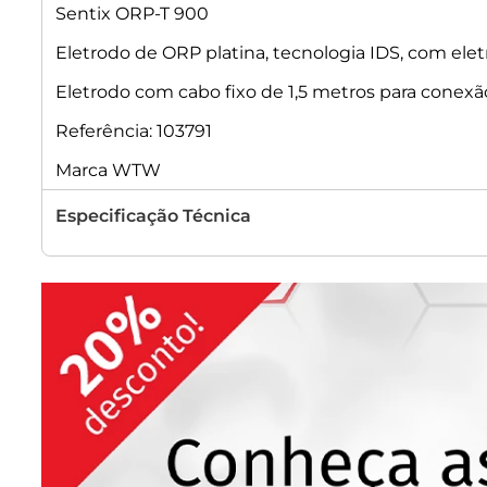
Sentix ORP-T 900
Eletrodo de ORP platina, tecnologia IDS, com ele
Eletrodo com cabo fixo de 1,5 metros para conexã
Referência: 103791
Marca WTW
Especificação Técnica