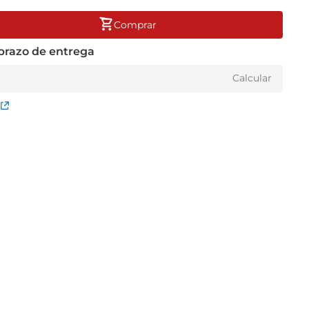
Comprar
 prazo de entrega
Calcular