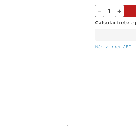
Marca WTW
Calcular frete e
Não sei meu CEP