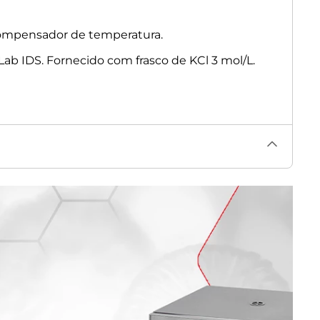
mocompensador de temperatura.
ab IDS. Fornecido com frasco de KCl 3 mol/L.