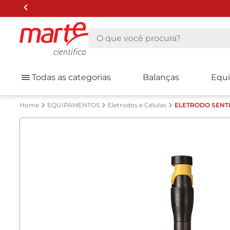
O que você procura?
Todas as categorias
Balanças
Equ
EQUIPAMENTOS
Eletrodos e Células
ELETRODO SENTI