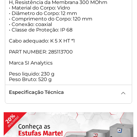
H, Resistência da Membrana 300 MOhm
• Material do Corpo: Vidro
• Diâmetro do Corpo: 12 mm
• Comprimento do Corpo: 120 mm
• Conexão: coaxial
• Classe de Proteção: IP 68
Cabo adequado: K 5 X HT *1
PART NUMBER: 285113700
Marca SI Analytics
Peso liquido: 230 g
Peso Bruto: 520 g
Especificação Técnica