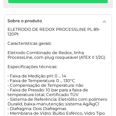
Sobre o produto
ELETRODO DE REDOX PROCESSLINE PL 89-
120Pt
Características gerais:
Eletrodo Combinado de Redox, linha
ProcessLine, com plug rosqueável (ATEX II 1/2G).
Especificações técnicas:
• Faixa de Medição pH: 0 ... 14
• Faixa de Temperatura: 0 ... 130°C
• Compensação de Temperatura: não
• Faixa de Pressão: 10 bar para a faixa de
temperatura total, Certificado TÜV
• Sistema de Referência: Eletrólito com polímero
Duralid, baixa-manutenção; sistema Ag/AgCl
• Diafragma: Dois Diafragmas
• Membrana de Vidro: Bulbo Esférico, Vidro Tipo