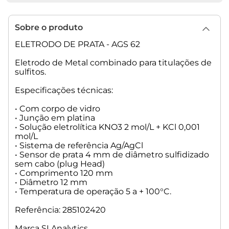
Sobre o produto
ELETRODO DE PRATA - AGS 62
Eletrodo de Metal combinado para titulações de
sulfitos.
Especificações técnicas:
• Com corpo de vidro
• Junção em platina
• Solução eletrolítica KNO3 2 mol/L + KCl 0,001
mol/L
• Sistema de referência Ag/AgCl
• Sensor de prata 4 mm de diâmetro sulfidizado
sem cabo (plug Head)
• Comprimento 120 mm
• Diâmetro 12 mm
• Temperatura de operação 5 a + 100°C.
Referência: 285102420
Marca SI Analytics