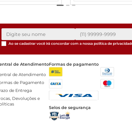
Ao se cadastrar você irá concordar com a nossa
política de privacidad
entral de Atendimento
Formas de pagamento
entral de Atendimento
ormas de Pagamento
razo de Entrega
rocas, Devoluções e 
olíticas
Selos de segurança