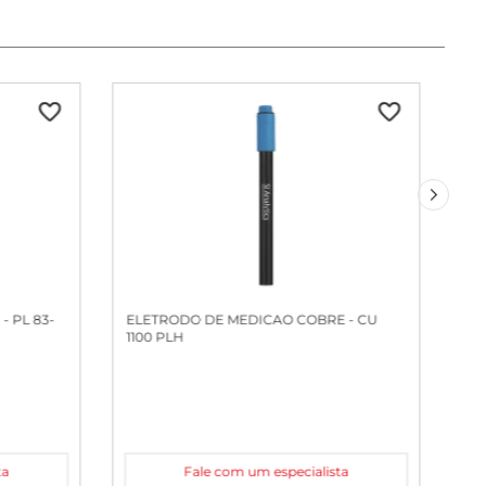
 PL 83-
ELETRODO DE MEDICAO COBRE - CU
1100 PLH
ta
Fale com um especialista