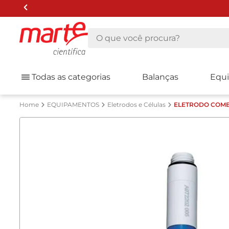
O que você procura?
Todas as categorias
Balanças
Equ
EQUIPAMENTOS
Eletrodos e Células
ELETRODO COMB