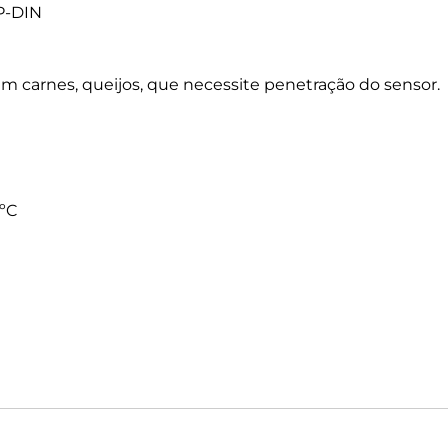
P-DIN
 carnes, queijos, que necessite penetração do sensor.
 ºC