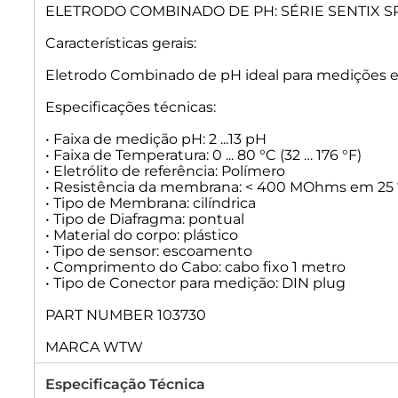
ELETRODO COMBINADO DE PH: SÉRIE SENTIX S
Características gerais:
Eletrodo Combinado de pH ideal para medições em
Especificações técnicas:
• Faixa de medição pH: 2 ...13 pH
• Faixa de Temperatura: 0 ... 80 °C (32 … 176 °F)
• Eletrólito de referência: Polímero
• Resistência da membrana: < 400 MOhms em 25
• Tipo de Membrana: cilíndrica
• Tipo de Diafragma: pontual
• Material do corpo: plástico
• Tipo de sensor: escoamento
• Comprimento do Cabo: cabo fixo 1 metro
• Tipo de Conector para medição: DIN plug
PART NUMBER 103730
MARCA WTW
Especificação Técnica