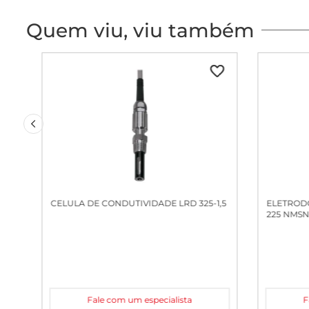
Quem viu, viu também
CELULA DE CONDUTIVIDADE LRD 325-1,5
ELETRODO
225 NMS
Fale com um especialista
F