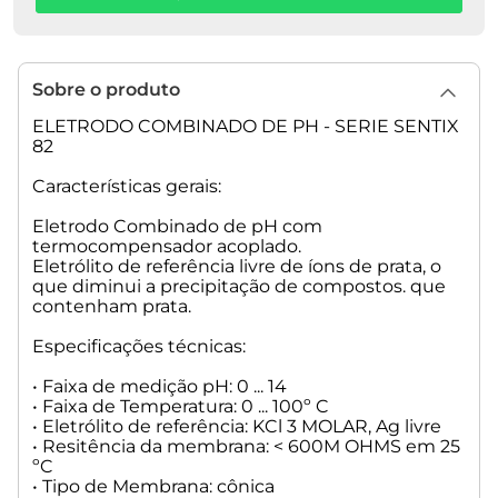
Sobre o produto
ELETRODO COMBINADO DE PH - SERIE SENTIX
82
Características gerais:
Eletrodo Combinado de pH com
termocompensador acoplado.
Eletrólito de referência livre de íons de prata, o
que diminui a precipitação de compostos. que
contenham prata.
Especificações técnicas:
• Faixa de medição pH: 0 ... 14
• Faixa de Temperatura: 0 ... 100º C
• Eletrólito de referência: KCl 3 MOLAR, Ag livre
• Resitência da membrana: < 600M OHMS em 25
ºC
• Tipo de Membrana: cônica