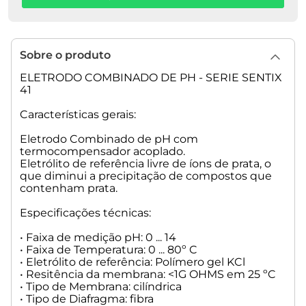
Sobre o produto
ELETRODO COMBINADO DE PH - SERIE SENTIX
41
Características gerais:
Eletrodo Combinado de pH com
termocompensador acoplado.
Eletrólito de referência livre de íons de prata, o
que diminui a precipitação de compostos que
contenham prata.
Especificações técnicas:
• Faixa de medição pH: 0 ... 14
• Faixa de Temperatura: 0 ... 80º C
• Eletrólito de referência: Polímero gel KCl
• Resitência da membrana: <1G OHMS em 25 ºC
• Tipo de Membrana: cilíndrica
• Tipo de Diafragma: fibra