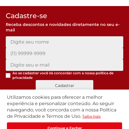
Cadastre-se
Receba descontos e novidades diretamente no seu e-
mail
Ao se cadastrar você irá concordar com a nossa
política de
privacidade
Cadastrar
Utilizamos cookies para oferecer a melhor
experiência e personalizar conteúdo. Ao seguir
navegando, você concorda com a nossa Política
Segunda a Sexta | 07h42 às 17h30
Saiba mais
de Privacidade e Termos de Uso.
Exceto feriados
WhatsApp:
(11) 3411-4500