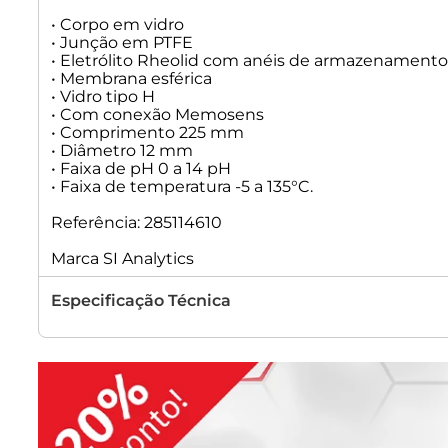
• Corpo em vidro
• Junção em PTFE
• Eletrólito Rheolid com anéis de armazenamento
• Membrana esférica
• Vidro tipo H
• Com conexão Memosens
• Comprimento 225 mm
• Diâmetro 12 mm
• Faixa de pH 0 a 14 pH
• Faixa de temperatura -5 a 135°C.
Referência: 285114610
Marca SI Analytics
Especificação Técnica