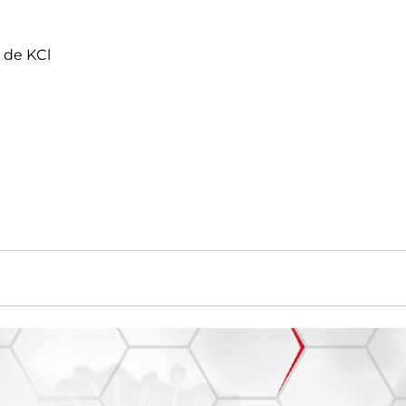
 de KCl