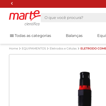
O que você procura?
Todas as categorias
Balanças
Equ
EQUIPAMENTOS
Eletrodos e Células
ELETRODO COMBI