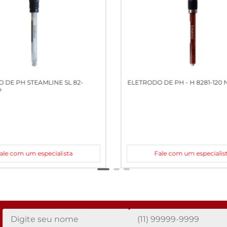
 DE PH STEAMLINE SL 82-
ELETRODO DE PH - H 8281-120
P
ale com um especialista
Fale com um especialis