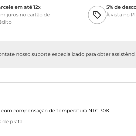
rcele em até 12x
5% de desc
m juros no cartão de
À vista no P
édito
tate nosso suporte especializado para obter assistência 
o com compensação de temperatura NTC 30K.
 de prata.