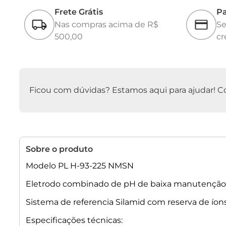
Frete Grátis
Pa
Nas compras acima de R$
Se
500,00
cr
Ficou com dúvidas? Estamos aqui para ajudar! Con
Sobre o produto
Modelo PL H-93-225 NMSN
Eletrodo combinado de pH de baixa manutençã
Sistema de referencia Silamid com reserva de íons
Especificações técnicas: