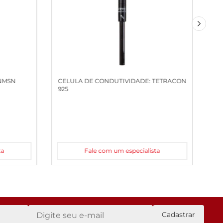
 NMSN
CELULA DE CONDUTIVIDADE: TETRACON
925
ta
Fale com um especialista
Cadastrar