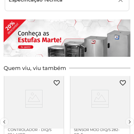
Quem viu, viu também
TRANSMISSOR E
CONTROLADOR PARA 2 IQ
CONTROLADOR - DIQ/S
SENSOR MOD DIQ/S 282-