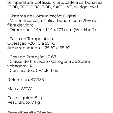
temperatura, potássio, cloro, cadeia carbonácea
(COD, TOC, DOC, BOD, SAC) UVT, sludge level
• Sistema de Comunicação: Digital
• Material carcaça: Policarbonato com 20% de
fibra de vidro
• Dimensões: 144 x 144 x 173 mm (W x H x D)
• Faixa de Temperatura:
Operação: -20 °C a 55 °C
Armazenamento: -25 °C a 65 °C
• Grau de Proteção: IP 67
• Classe de Proteção / Categoria de Sobre
voltagem: II/ II
• Certificados: CE/ cETLus
Referência: 472133
Marca WTW
Peso Líquido: 5 kg
Peso Bruto: 7 kg
Especificação Técnica