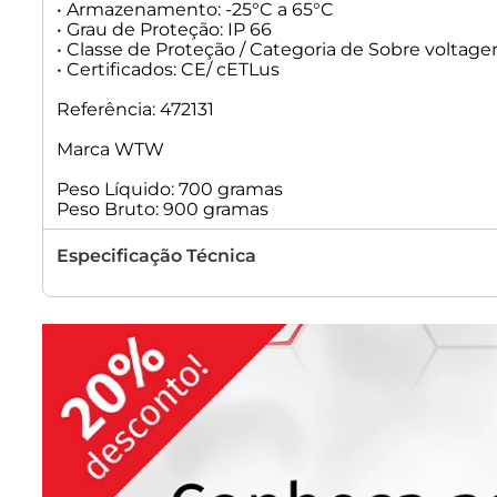
• Armazenamento: -25°C a 65°C
• Grau de Proteção: IP 66
• Classe de Proteção / Categoria de Sobre voltagem:
• Certificados: CE/ cETLus
Referência: 472131
Marca WTW
Peso Líquido: 700 gramas
Peso Bruto: 900 gramas
Especificação Técnica