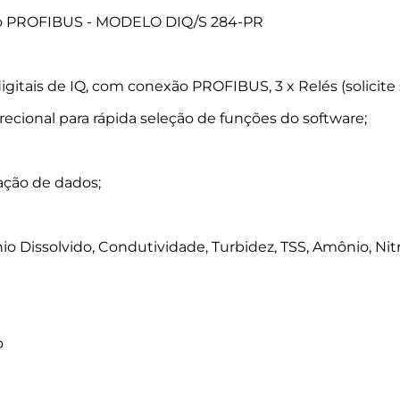
 PROFIBUS - MODELO DIQ/S 284-PR
 digitais de IQ, com conexão PROFIBUS, 3 x Relés (soli
cional para rápida seleção de funções do software;
ação de dados;
 Dissolvido, Condutividade, Turbidez, TSS, Amônio, Nitri
o