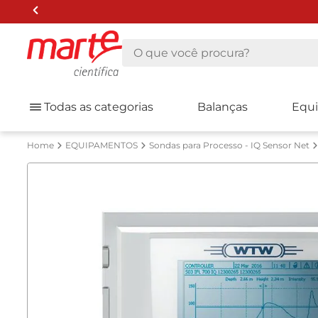
O que você procura?
Todas as categorias
Balanças
Equ
EQUIPAMENTOS
Sondas para Processo - IQ Sensor Net